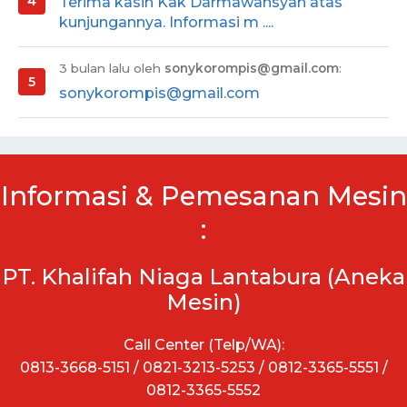
Terima kasih Kak Darmawansyah atas
kunjungannya. Informasi m ....
3 bulan lalu oleh
sonykorompis@gmail.com
:
sonykorompis@gmail.com
Informasi & Pemesanan Mesin
:
PT. Khalifah Niaga Lantabura (Aneka
Mesin)
Call Center (Telp/WA):
0813-3668-5151 / 0821-3213-5253 / 0812-3365-5551 /
0812-3365-5552