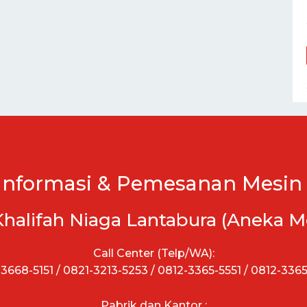
Informasi & Pemesanan Mesin 
Khalifah Niaga Lantabura (Aneka M
Call Center (Telp/WA):
3668-5151 / 0821-3213-5253 / 0812-3365-5551 / 0812-336
Pabrik dan Kantor :