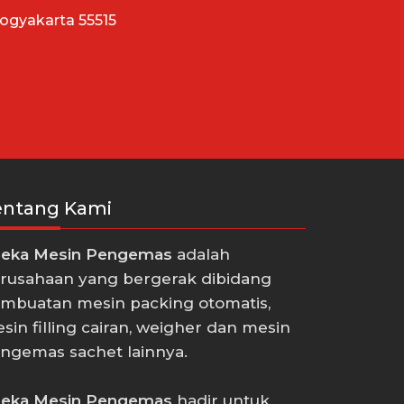
Yogyakarta 55515
entang Kami
eka Mesin Pengemas
adalah
rusahaan yang bergerak dibidang
mbuatan mesin packing otomatis,
sin filling cairan, weigher dan mesin
ngemas sachet lainnya.
eka Mesin Pengemas
hadir untuk