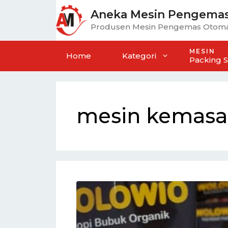
Aneka Mesin Pengema
Produsen Mesin Pengemas Otoma
MESIN
Home
Kategori
Packing 
mesin kemasan