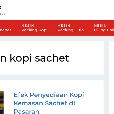
s
tis
MESIN
MESIN
MESIN
Sachet
Packing Kopi
Packing Gula
Filling Cai
 kopi sachet
Efek Penyediaan Kopi
Kemasan Sachet di
Pasaran