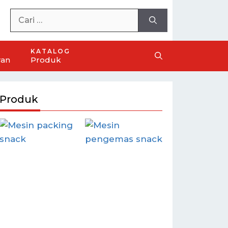
KATALOG
ran
Produk
Produk