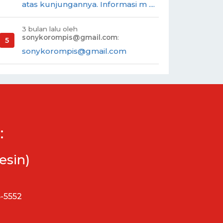
atas kunjungannya. Informasi m ....
3 bulan lalu oleh
sonykorompis@gmail.com
:
sonykorompis@gmail.com
:
esin)
5-5552