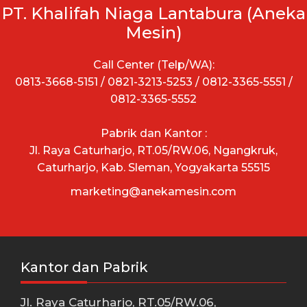
PT. Khalifah Niaga Lantabura (Aneka
Mesin)
Call Center (Telp/WA):
0813-3668-5151 / 0821-3213-5253 / 0812-3365-5551 /
0812-3365-5552
Pabrik dan Kantor :
Jl. Raya Caturharjo, RT.05/RW.06, Ngangkruk,
Caturharjo, Kab. Sleman, Yogyakarta 55515
marketing@anekamesin.com
Kantor dan Pabrik
Jl. Raya Caturharjo, RT.05/RW.06,