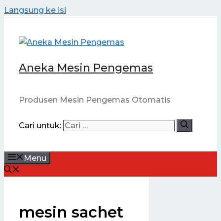
Langsung ke isi
Aneka Mesin Pengemas
Produsen Mesin Pengemas Otomatis
Cari untuk:
Menu
mesin sachet