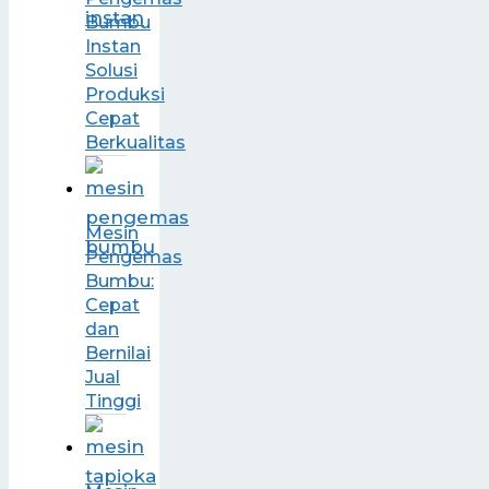
Bumbu
Instan
Solusi
Produksi
Cepat
Berkualitas
Mesin
Pengemas
Bumbu:
Cepat
dan
Bernilai
Jual
Tinggi