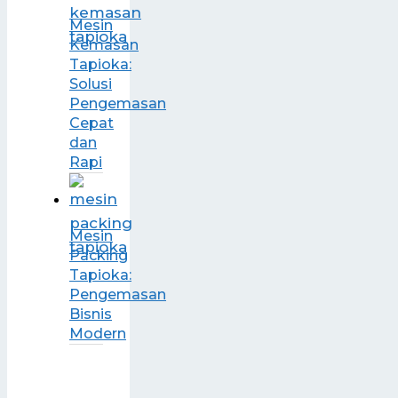
Mesin
Kemasan
Tapioka:
Solusi
Pengemasan
Cepat
dan
Rapi
Mesin
Packing
Tapioka:
Pengemasan
Bisnis
Modern