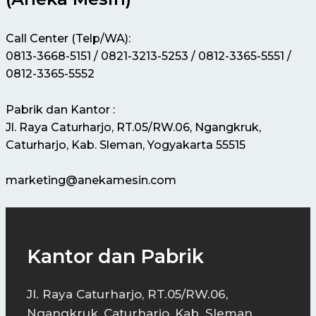
Call Center (Telp/WA):
0813-3668-5151 / 0821-3213-5253 / 0812-3365-5551 /
0812-3365-5552
Pabrik dan Kantor :
Jl. Raya Caturharjo, RT.05/RW.06, Ngangkruk,
Caturharjo, Kab. Sleman, Yogyakarta 55515
marketing@anekamesin.com
Kantor dan Pabrik
Jl. Raya Caturharjo, RT.05/RW.06,
Ngangkruk, Caturharjo, Kab. Sleman,