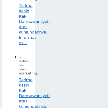
Terima
kasih
Kak
Darmawansyah
atas
kunjungannya.
Informasi
m ....
3
bulan
lalu
oleh
marketing
:
Terima
kasih
Kak
Darmawansyah
atas
kunjungannya.