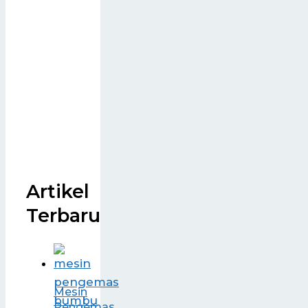
Artikel
Terbaru
Mesin
Pengemas