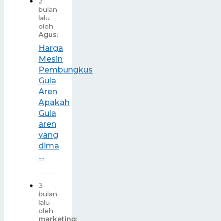
2
bulan
lalu
oleh
Agus
:
Harga
Mesin
Pembungkus
Gula
Aren
Apakah
Gula
aren
yang
dima
....
3
bulan
lalu
oleh
marketing
: