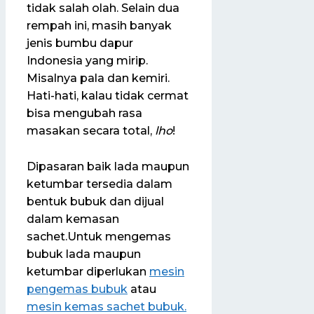
tidak salah olah. Selain dua
rempah ini, masih banyak
jenis bumbu dapur
Indonesia yang mirip.
Misalnya pala dan kemiri.
Hati-hati, kalau tidak cermat
bisa mengubah rasa
masakan secara total,
lho
!
Dipasaran baik lada maupun
ketumbar tersedia dalam
bentuk bubuk dan dijual
dalam kemasan
sachet.Untuk mengemas
bubuk lada maupun
ketumbar diperlukan
mesin
pengemas bubuk
atau
mesin kemas sachet bubuk.