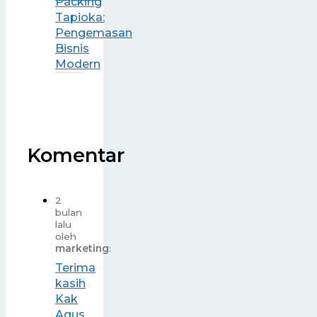
Packing
Tapioka:
Pengemasan
Bisnis
Modern
Komentar
2
bulan
lalu
oleh
marketing
:
Terima
kasih
Kak
Agus