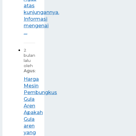
atas
kunjungannya.
Informasi
mengenai
....
2
bulan
lalu
oleh
Agus
:
Harga
Mesin
Pembungkus
Gula
Aren
Apakah
Gula
aren
yang