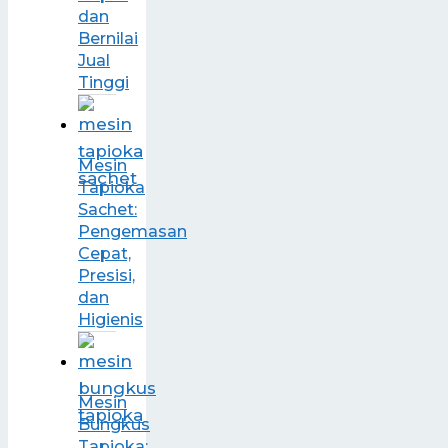
dan
Bernilai
Jual
Tinggi
Mesin
Tapioka
Sachet:
Pengemasan
Cepat,
Presisi,
dan
Higienis
Mesin
Bungkus
Tapioka: