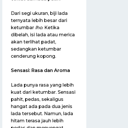
Dari segi ukuran, biji lada
ternyata lebih besar dari
ketumbar
lho
. Ketika
dibelah, isi lada atau merica
akan terlihat padat,
sedangkan ketumbar
cenderung kopong.
Sensasi: Rasa dan Aroma
Lada punya rasa yang lebih
kuat dari ketumbar. Sensasi
pahit, pedas, sekaligus
hangat ada pada dua jenis
lada tersebut. Namun, lada
hitam terasa jauh lebih
pedas dan menyengat.