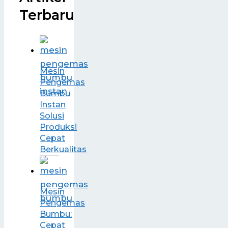
Terbaru
Mesin
Pengemas
Bumbu
Instan
Solusi
Produksi
Cepat
Berkualitas
Mesin
Pengemas
Bumbu:
Cepat