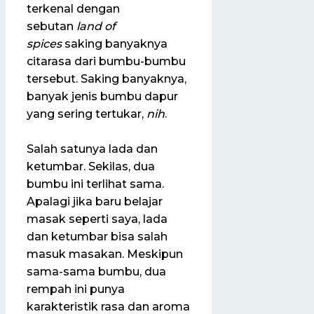
terkenal dengan
sebutan
land of
spices
saking banyaknya
citarasa dari bumbu-bumbu
tersebut. Saking banyaknya,
banyak jenis bumbu dapur
yang sering tertukar,
nih
.
Salah satunya lada dan
ketumbar. Sekilas, dua
bumbu ini terlihat sama.
Apalagi jika baru belajar
masak seperti saya, lada
dan ketumbar bisa salah
masuk masakan. Meskipun
sama-sama bumbu, dua
rempah ini punya
karakteristik rasa dan aroma