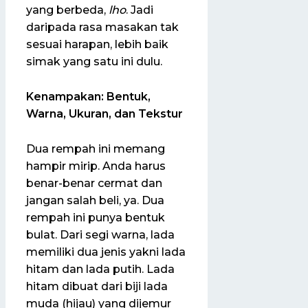
yang berbeda,
lho
. Jadi
daripada rasa masakan tak
sesuai harapan, lebih baik
simak yang satu ini dulu.
Kenampakan: Bentuk,
Warna, Ukuran, dan Tekstur
Dua rempah ini memang
hampir mirip. Anda harus
benar-benar cermat dan
jangan salah beli, ya. Dua
rempah ini punya bentuk
bulat. Dari segi warna, lada
memiliki dua jenis yakni lada
hitam dan lada putih. Lada
hitam dibuat dari biji lada
muda (hijau) yang dijemur