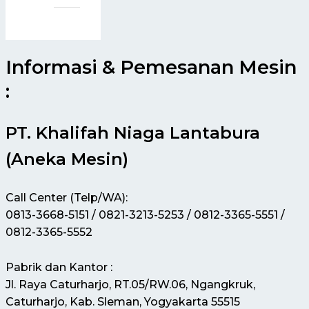
Informasi & Pemesanan Mesin
:
PT. Khalifah Niaga Lantabura
(Aneka Mesin)
Call Center (Telp/WA):
0813-3668-5151 / 0821-3213-5253 / 0812-3365-5551 /
0812-3365-5552
Pabrik dan Kantor :
Jl. Raya Caturharjo, RT.05/RW.06, Ngangkruk,
Caturharjo, Kab. Sleman, Yogyakarta 55515