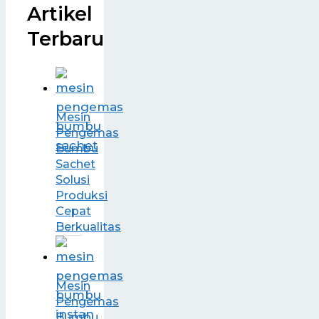
Artikel
Terbaru
Mesin
Pengemas
Bumbu
Sachet
Solusi
Produksi
Cepat
Berkualitas
Mesin
Pengemas
Bumbu