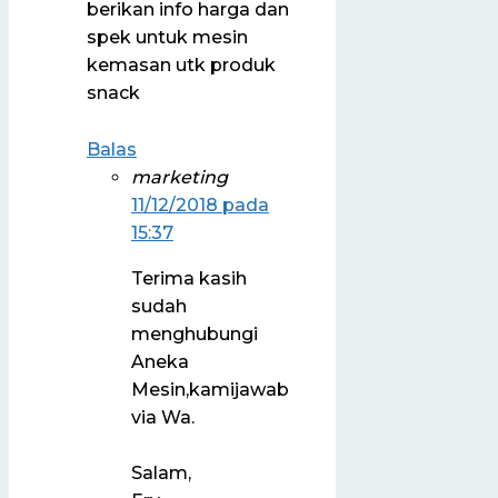
berikan info harga dan
spek untuk mesin
kemasan utk produk
snack
Balas
marketing
11/12/2018 pada
15:37
Terima kasih
sudah
menghubungi
Aneka
Mesin,kamijawab
via Wa.
Salam,