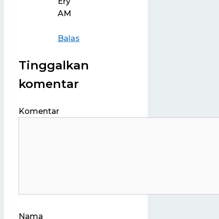
Ery
AM
Balas
Tinggalkan
komentar
Komentar
Nama