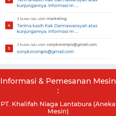
kunjungannya. Informasi m ....
3 bulan lalu oleh
marketing
:
Terima kasih Kak Darmawansyah atas
kunjungannya. Informasi m ....
3 bulan lalu oleh
sonykorompis@gmail.com
:
sonykorompis@gmail.com
Informasi & Pemesanan Mesin
:
PT. Khalifah Niaga Lantabura (Aneka
Mesin)