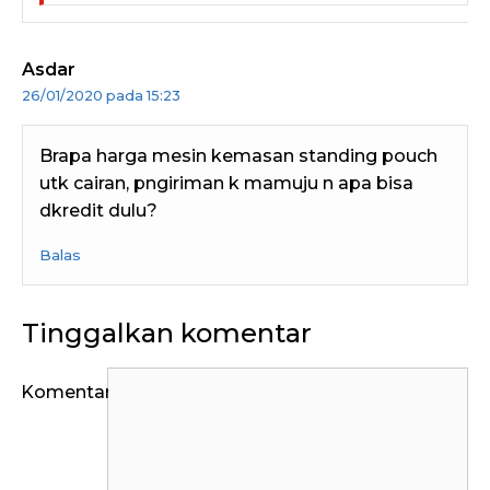
Asdar
26/01/2020 pada 15:23
Brapa harga mesin kemasan standing pouch
utk cairan, pngiriman k mamuju n apa bisa
dkredit dulu?
Balas
Tinggalkan komentar
Komentar