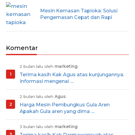
Mesin Kemasan Tapioka: Solusi
Pengemasan Cepat dan Rapi
Komentar
2 bulan lalu oleh
marketing
:
Terima kasih Kak Agus atas kunjungannya.
Informasi mengenai ....
2 bulan lalu oleh
Agus
:
Harga Mesin Pembungkus Gula Aren
Apakah Gula aren yang dima ....
3 bulan lalu oleh
marketing
:
Terima kasih Kak Darmawansyah atas