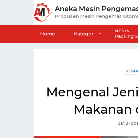
Aneka Mesin Pengema
Produsen Mesin Pengemas Otoma
MESIN
Home
Kategori
Packing 
KEMA
Mengenal Jen
Makanan 
31/12/20