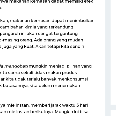
hwa makanan kemasan dapat memiliki efek
.
kan, makanan kemasan dapat menimbulkan
macam bahan kimia yang terkandung
pengaruh ini akan sangat tergantung
ng-masing orang. Ada orang yang mudah
juga yang kuat. Akan tetapi kita sendiri
da mengobati
mungkin menjadi pilihan yang
i kita sama sekali tidak makan produk
ar kita tidak terlalu banyak menkonsumsi
k batasannya, kita belum menemukan
ya mie Instan, memberi jarak waktu 3 hari
n mie instan berikutnya. Mungkin ini bisa