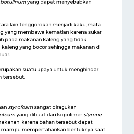
 botulinum
yang dapat menyebabkan
ara lain tenggorokan menjadi kaku, mata
ng yang membawa kematian karena sukar
buh pada makanan kaleng yang tidak
 kaleng yang bocor sehingga makanan di
luar.
rupakan suatu upaya untuk menghindari
 tersebut.
han
styrofoam
sangat diragukan
rofoam
yang dibuat dari kopolimer
styrene
 makanan, karena bahan tersebut dapat
an mampu mempertahankan bentuknya saat