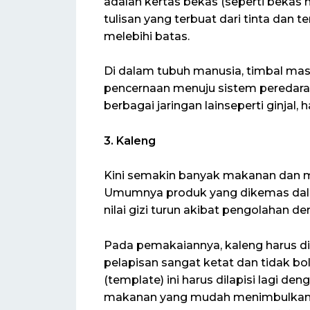
adalah kertas bekas (seperti bekas 
tulisan yang terbuat dari tinta dan
melebihi batas.
Di dalam tubuh manusia, timbal mas
pencernaan menuju sistem peredara
berbagai jaringan lainseperti ginjal, h
3. Kaleng
Kini semakin banyak makanan dan 
Umumnya produk yang dikemas dalam
nilai gizi turun akibat pengolahan de
Pada pemakaiannya, kaleng harus dil
pelapisan sangat ketat dan tidak bol
(template) ini harus dilapisi lagi d
makanan yang mudah menimbulkan k