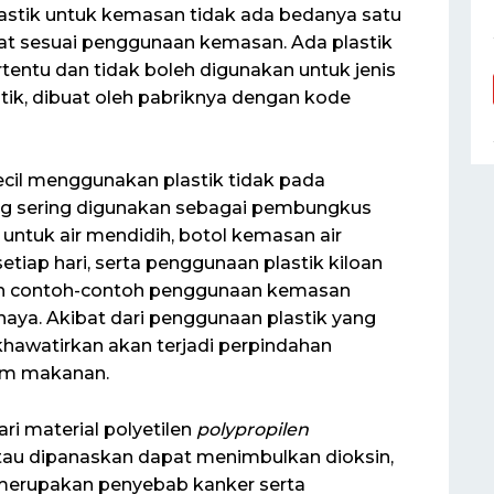
astik untuk kemasan tidak ada bedanya satu
uat sesuai penggunaan kemasan. Ada plastik
tentu dan tidak boleh digunakan untuk jenis
stik, dibuat oleh pabriknya dengan kode
kecil menggunakan plastik tidak pada
ang sering digunakan sebagai pembungkus
 untuk air mendidih, botol kemasan air
etiap hari, serta penggunaan plastik kiloan
n contoh-contoh penggunaan kemasan
haya. Akibat dari penggunaan plastik yang
ikhawatirkan akan terjadi perpindahan
lam makanan.
ri material polyetilen
polypropilen
atau dipanaskan dapat menimbulkan dioksin,
 merupakan penyebab kanker serta