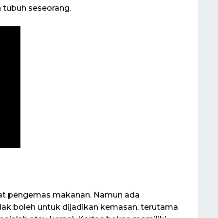
 tubuh seseorang.
i alat pengemas makanan. Namun ada
dak boleh untuk dijadikan kemasan, terutama