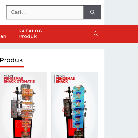
KATALOG
ran
Produk
Produk