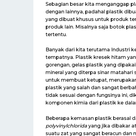
Sebagian besar kita menganggap pl
dengan lainnya, padahal plastik dib
yang dibuat khusus untuk produk ter
produk lain. Misalnya saja botok pla
tertentu.
Banyak dari kita terutama Industri 
tempatnya. Plastik kresek hitam y
gorengan, gelas plastik yang dipakai
mineral yang diterpa sinar matahari s
untuk membuat ketupat, merupaka
plastik yang salah dan sangat berba
tidak sesuai dengan fungsinya ini, d
komponen kimia dari plastik ke da
Beberapa kemasan plastik berasal da
polyvinylchlorida
yang jika dibakar 
suatu zat yang sangat beracun dan