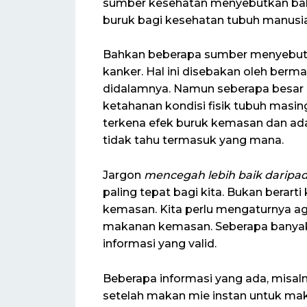
sumber kesehatan menyebutkan ba
buruk bagi kesehatan tubuh manusia
Bahkan beberapa sumber menyebut
kanker. Hal ini disebakan oleh ber
didalamnya. Namun seberapa besar 
ketahanan kondisi fisik tubuh masi
terkena efek buruk kemasan dan ada 
tidak tahu termasuk yang mana.
Jargon
mencegah lebih baik daripa
paling tepat bagi kita. Bukan berart
kemasan. Kita perlu mengaturnya ag
makanan kemasan. Seberapa banya
informasi yang valid.
Beberapa informasi yang ada, misaln
setelah makan mie instan untuk maka