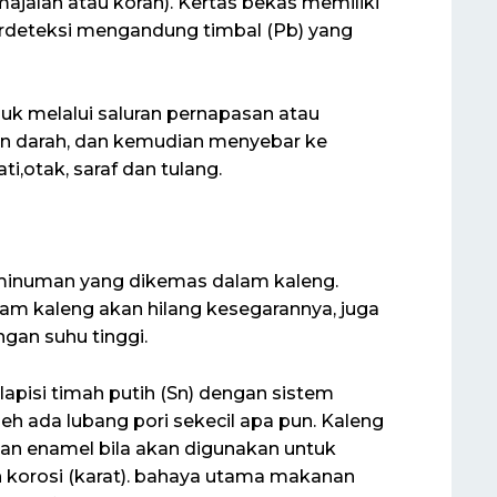
majalah atau koran). Kertas bekas memiliki
 terdeteksi mengandung timbal (Pb) yang
uk melalui saluran pernapasan atau
n darah, dan kemudian menyebar ke
ati,otak, saraf dan tulang.
minuman yang dikemas dalam kaleng.
 kaleng akan hilang kesegarannya, juga
ngan suhu tinggi.
apisi timah putih (Sn) dengan sistem
eh ada lubang pori sekecil apa pun. Kaleng
engan enamel bila akan digunakan untuk
orosi (karat). bahaya utama makanan