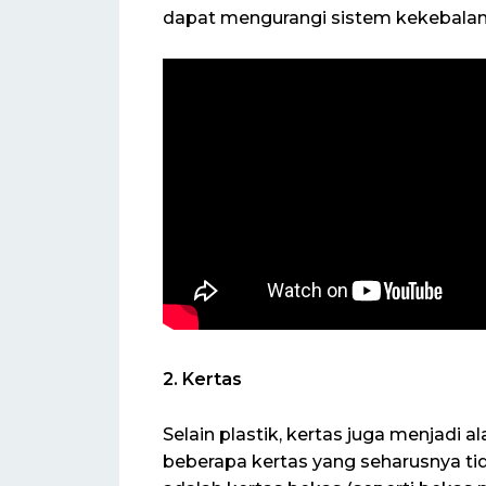
dapat mengurangi sistem kekebalan
2. Kertas
Selain plastik, kertas juga menjad
beberapa kertas yang seharusnya ti