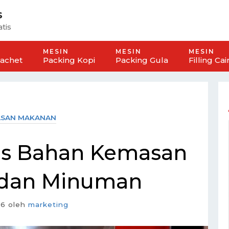
s
tis
MESIN
MESIN
MESIN
Sachet
Packing Kopi
Packing Gula
Filling Cai
SAN MAKANAN
is Bahan Kemasan
dan Minuman
16
oleh
marketing