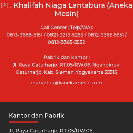
PT. Khalifah Niaga Lantabura (Aneka
Mesin)
Call Center (Telp/WA):
0813-3668-5151 / 0821-3213-5253 / 0812-3365-5551 /
0812-3365-5552
Pabrik dan Kantor :
Jl. Raya Caturharjo, RT.05/RW.06, Ngangkruk,
Caturharjo, Kab. Sleman, Yogyakarta 55515
marketing@anekamesin.com
Kantor dan Pabrik
Jl. Raya Caturharjo, RT.05/RW.06,