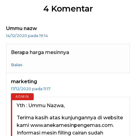
4 Komentar
Ummu nazw
14/12/2020 pada 19:14
Berapa harga mesinnya
Balas
marketing
17/12/2020 pada 11:17
Yth : Ummu Nazwa,
Terima kasih atas kunjungannya di website
kami www.anekamesinpengemas.com.
Informasi mesin filling cairan sudah