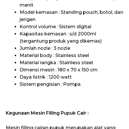
menit
Model kemasan : Standing pouch, botol, dan
jerigen
Kontrol volume : Sistem digital
Kapasitas kemasan : s/d 2000ml
(tergantung produk yang dikemas)
Jumlah nozle : 3 nozle
Material body : Stainless steel
Material rangka : Stainless steel
Dimensi mesin : 180 x 70 x 150 cm
Daya listrik : 1200 watt
Sistem pengisian : Pompa
Kegunaan Mesin Filling
Pupuk Cair
:
Mesin filling cairan pupuk merupakan alat yang