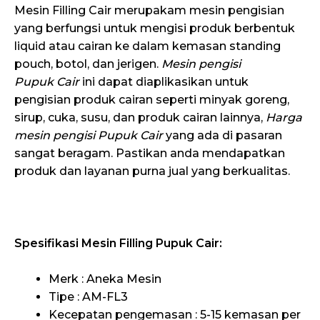
Mesin Filling Cair merupakam mesin pengisian
yang berfungsi untuk mengisi produk berbentuk
liquid atau cairan ke dalam kemasan standing
pouch, botol, dan jerigen.
Mesin pengisi
Pupuk
Cair
ini dapat diaplikasikan untuk
pengisian produk cairan seperti minyak goreng,
sirup, cuka, susu, dan produk cairan lainnya,
Harga
mesin pengisi
Pupuk
Cair
yang ada di pasaran
sangat beragam. Pastikan anda mendapatkan
produk dan layanan purna jual yang berkualitas.
Spesifikasi Mesin Filling
Pupuk
Cair
:
Merk : Aneka Mesin
Tipe : AM-FL3
Kecepatan pengemasan : 5-15 kemasan per