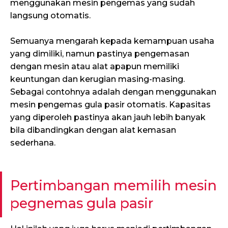
menggunakan mesin pengemas yang sudah
langsung otomatis.
Semuanya mengarah kepada kemampuan usaha
yang dimiliki, namun pastinya pengemasan
dengan mesin atau alat apapun memiliki
keuntungan dan kerugian masing-masing.
Sebagai contohnya adalah dengan menggunakan
mesin pengemas gula pasir otomatis. Kapasitas
yang diperoleh pastinya akan jauh lebih banyak
bila dibandingkan dengan alat kemasan
sederhana.
Pertimbangan memilih mesin
pegnemas gula pasir