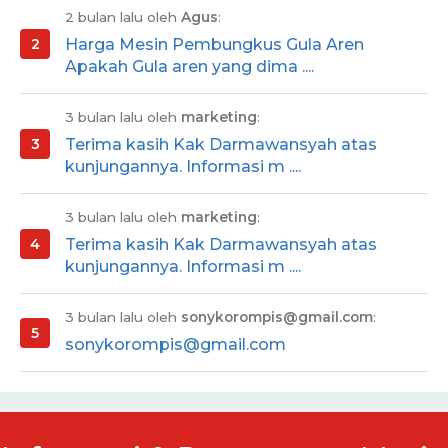
2 bulan lalu oleh
Agus
:
Harga Mesin Pembungkus Gula Aren
Apakah Gula aren yang dima ....
3 bulan lalu oleh
marketing
:
Terima kasih Kak Darmawansyah atas
kunjungannya. Informasi m ....
3 bulan lalu oleh
marketing
:
Terima kasih Kak Darmawansyah atas
kunjungannya. Informasi m ....
3 bulan lalu oleh
sonykorompis@gmail.com
:
sonykorompis@gmail.com