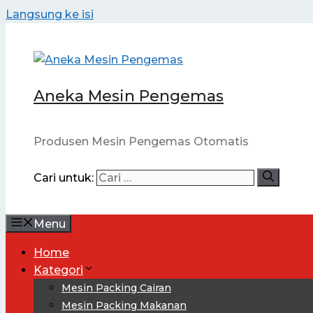
Langsung ke isi
Aneka Mesin Pengemas
Produsen Mesin Pengemas Otomatis
Cari untuk:
Menu
Home
Kategori
Mesin Packing Cairan
Mesin Packing Makanan