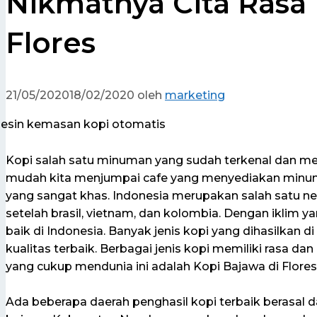
Nikmatnya Cita Rasa
Flores
21/05/2020
18/02/2020
oleh
marketing
Kopi salah satu minuman yang sudah terkenal dan m
mudah kita menjumpai cafe yang menyediakan minuma
yang sangat khas. Indonesia merupakan salah satu neg
setelah brasil, vietnam, dan kolombia. Dengan iklim
baik di Indonesia. Banyak jenis kopi yang dihasilkan 
kualitas terbaik. Berbagai jenis kopi memiliki rasa d
yang cukup mendunia ini adalah Kopi Bajawa di Flore
Ada beberapa daerah penghasil kopi terbaik berasal da