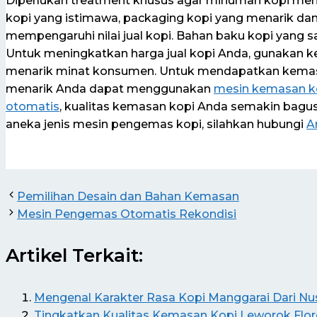
Diperlukan treatment khusus agar minuman kopi mempun
kopi yang istimawa, packaging kopi yang menarik dan
mempengaruhi nilai jual kopi. Bahan baku kopi yang sa
Untuk meningkatkan harga jual kopi Anda, gunakan 
menarik minat konsumen. Untuk mendapatkan kemas
menarik Anda dapat menggunakan
mesin kemasan k
otomatis
, kualitas kemasan kopi Anda semakin bag
aneka jenis mesin pengemas kopi, silahkan hubungi
A
Pemilihan Desain dan Bahan Kemasan
Mesin Pengemas Otomatis Rekondisi
Artikel Terkait:
Mengenal Karakter Rasa Kopi Manggarai Dari Nu
Tingkatkan Kualitas Kemasan Kopi Leworok Flore