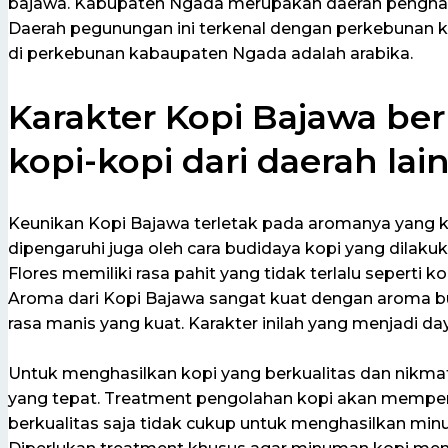
bajawa. Kabupaten Ngada merupakan daerah penghasil
Daerah pegunungan ini terkenal dengan perkebunan k
di perkebunan kabaupaten Ngada adalah arabika.
Karakter Kopi Bajawa b
kopi-kopi dari daerah lai
Keunikan Kopi Bajawa terletak pada aromanya yang kh
dipengaruhi juga oleh cara budidaya kopi yang dilak
Flores memiliki rasa pahit yang tidak terlalu seperti ko
Aroma dari Kopi Bajawa sangat kuat dengan aroma 
rasa manis yang kuat. Karakter inilah yang menjadi day
Untuk menghasilkan kopi yang berkualitas dan nikma
yang tepat. Treatment pengolahan kopi akan mempeng
berkualitas saja tidak cukup untuk menghasilkan min