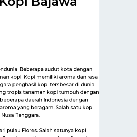
 Kopi Bajawa
endunia. Beberapa sudut kota dengan
n kopi. Kopi memiliki aroma dan rasa
ara penghasil kopi tersbesar di dunia
 yang tropis tanaman kopi tumbuh dengan
di beberapa daerah Indonesia dengan
an aroma yang beragam. Salah satu kopi
s Nusa Tenggara.
ri pulau Flores. Salah satunya kopi