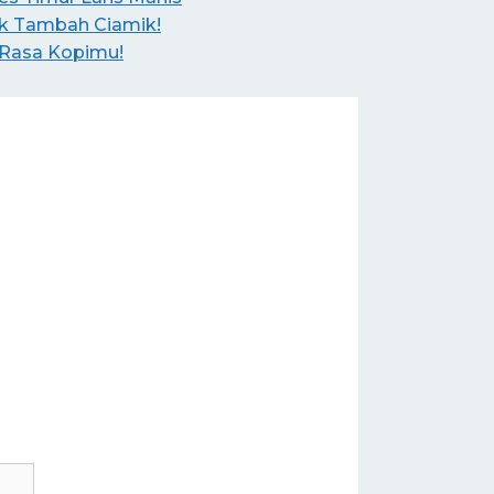
uk Tambah Ciamik!
 Rasa Kopimu!