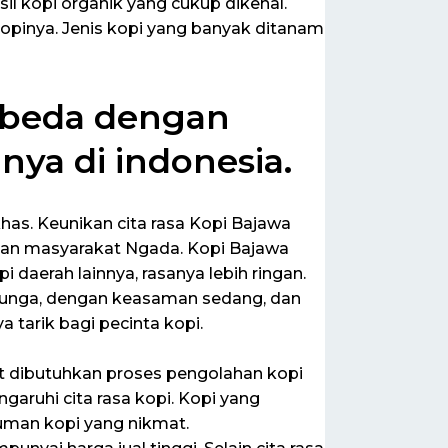
 kopi organik yang cukup dikenal.
opinya. Jenis kopi yang banyak ditanam
erbeda dengan
nnya di indonesia.
as. Keunikan cita rasa Kopi Bajawa
ukan masyarakat Ngada. Kopi Bajawa
pi daerah lainnya, rasanya lebih ringan.
bunga, dengan keasaman sedang, dan
a tarik bagi pecinta kopi.
t dibutuhkan proses pengolahan kopi
aruhi cita rasa kopi. Kopi yang
uman kopi yang nikmat.