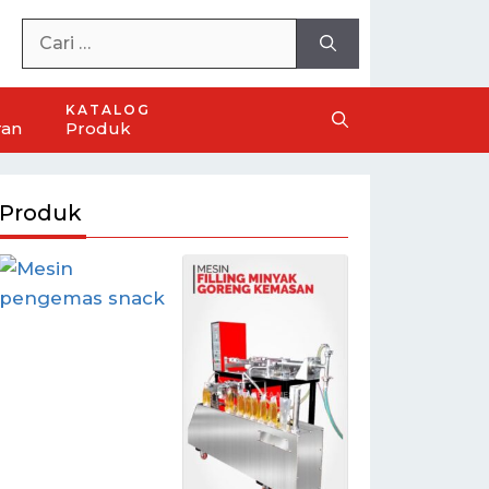
KATALOG
ran
Produk
Produk