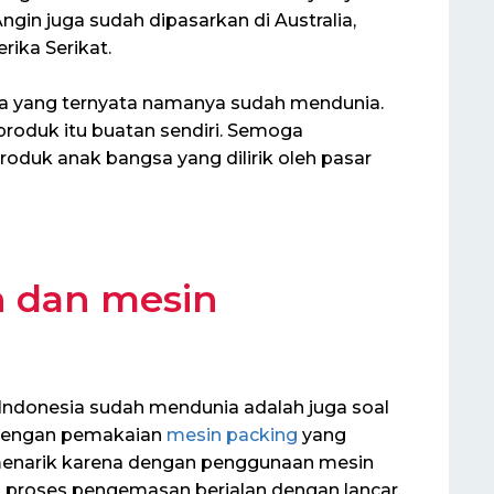
Angin juga sudah dipasarkan di Australia,
ika Serikat.
sia yang ternyata namanya sudah mendunia.
roduk itu buatan sendiri. Semoga
duk anak bangsa yang dilirik oleh pasar
 dan mesin
 Indonesia sudah mendunia adalah juga soal
 dengan pemakaian
mesin packing
yang
 menarik karena dengan penggunaan mesin
proses pengemasan berjalan dengan lancar.