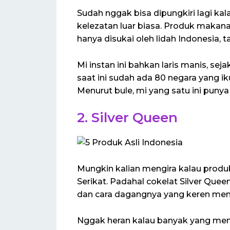
Sudah nggak bisa dipungkiri lagi ka
kelezatan luar biasa. Produk makan
hanya disukai oleh lidah Indonesia, ta
Mi instan ini bahkan laris manis, sej
saat ini sudah ada 80 negara yang i
Menurut bule, mi yang satu ini punya
2. Silver Queen
Mungkin kalian mengira kalau produk
Serikat. Padahal cokelat Silver Queen
dan cara dagangnya yang keren mem
Nggak heran kalau banyak yang mengi