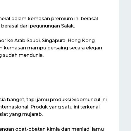
ineral dalam kemasan premium ini berasal
i berasal dari pegunungan Salak.
spor ke Arab Saudi, Singapura, Hong Kong
am kemasan mampu bersaing secara elegan
ng sudah mendunia.
ia banget, tapi jamu produksi Sidomuncul ini
rnasional. Produk yang satu ini terkenal
siat yang mujarab.
dengan obat-obatan kimia dan menjadi jamu