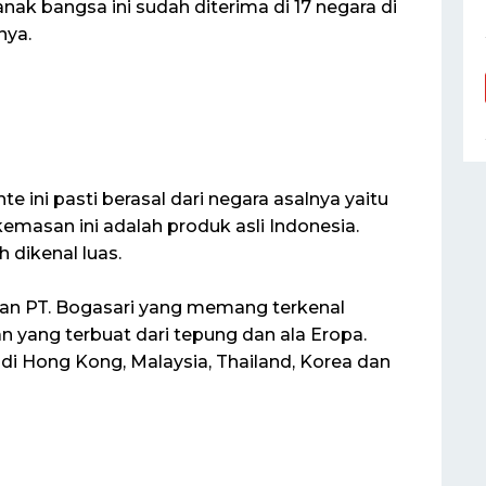
anak bangsa ini sudah diterima di 17 negara di
nya.
e ini pasti berasal dari negara asalnya yaitu
kemasan ini adalah produk asli Indonesia.
 dikenal luas.
tan PT. Bogasari yang memang terkenal
yang terbuat dari tepung dan ala Eropa.
 di Hong Kong, Malaysia, Thailand, Korea dan