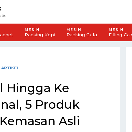
s
tis
MESIN
MESIN
MESIN
Sachet
Packing Kopi
Packing Gula
Filling Cai
ARTIKEL
l Hingga Ke
onal, 5 Produk
Kemasan Asli