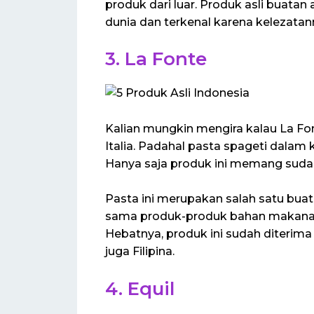
produk dari luar. Produk asli buatan 
dunia dan terkenal karena kelezatan
3. La Fonte
Kalian mungkin mengira kalau La Font
Italia. Padahal pasta spageti dalam 
Hanya saja produk ini memang sudah
Pasta ini merupakan salah satu bua
sama produk-produk bahan makanan 
Hebatnya, produk ini sudah diterima
juga Filipina.
4. Equil