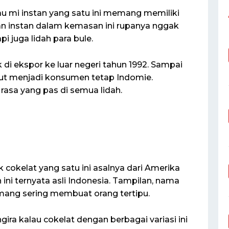
lau mi instan yang satu ini memang memiliki
an instan dalam kemasan ini rupanya nggak
pi juga lidah para bule.
ak di ekspor ke luar negeri tahun 1992. Sampai
kut menjadi konsumen tetap Indomie.
 rasa yang pas di semua lidah.
 cokelat yang satu ini asalnya dari Amerika
 ini ternyata asli Indonesia. Tampilan, nama
ang sering membuat orang tertipu.
ra kalau cokelat dengan berbagai variasi ini