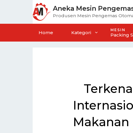
Aneka Mesin Pengema
Produsen Mesin Pengemas Otoma
MESIN
Home
Kategori
Packing 
Terkena
Internasi
Makanan 