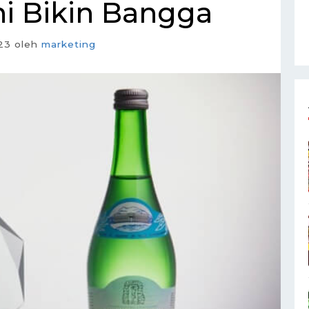
ni Bikin Bangga
23
oleh
marketing