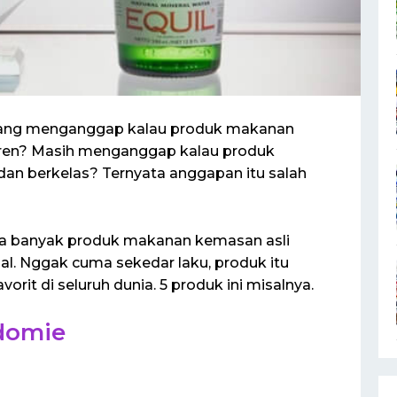
 yang menganggap kalau produk makanan
 keren? Masih menganggap kalau produk
 dan berkelas? Ternyata anggapan itu salah
da banyak produk makanan kemasan asli
al. Nggak cuma sekedar laku, produk itu
vorit di seluruh dunia. 5 produk ini misalnya.
domie