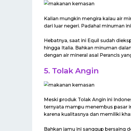
Kalian mungkin mengira kalau air m
dari luar negeri. Padahal minuman in
Hebatnya, saat ini Equil sudah diek
hingga Italia. Bahkan minuman dal
dengan air mineral asal Perancis ya
5. Tolak Angin
Meski produk Tolak Angin ini Indones
ternyata mampu menembus pasar inte
karena kualitasnya dan memiliki kha
Bahkan jamu ini sanggup bersaing 