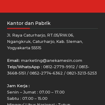
Kantor dan Pabrik
Jl. Raya Caturharjo, RT.05/RW.06,
Ngangkruk, Caturharjo, Kab. Sleman,
Yogyakarta 55515
Email:
marketing@anekamesin.com
Telp/WhatsApp
: 0812-2779-9912 / 0813-
3668-5151 / 0852-2774-6362 / 0821-3213-5253
Jam Kerja :
Senin – Jumat : 07.00 – 17.00
Sabtu : 07.00 – 15.00
Minggu/ Libur Nasional : Tutup