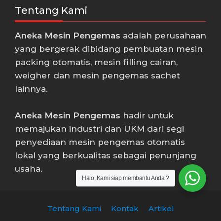
Tentang Kami
Aneka Mesin Pengemas
adalah perusahaan
yang bergerak dibidang pembuatan mesin
packing otomatis, mesin filling cairan,
weigher dan mesin pengemas sachet
lainnya.
Aneka Mesin Pengemas
hadir untuk
memajukan industri dan UKM dari segi
penyediaan mesin pengemas otomatis
lokal yang berkualitas sebagai penunjang
usaha.
Halo, Kami siap membantu Anda ?
Tentang Kami
Kontak
Artikel