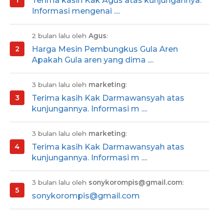
Terima kasih Kak Agus atas kunjungannya.
Informasi mengenai ....
2 bulan lalu oleh
Agus
:
Harga Mesin Pembungkus Gula Aren
Apakah Gula aren yang dima ....
3 bulan lalu oleh
marketing
:
Terima kasih Kak Darmawansyah atas
kunjungannya. Informasi m ....
3 bulan lalu oleh
marketing
:
Terima kasih Kak Darmawansyah atas
kunjungannya. Informasi m ....
3 bulan lalu oleh
sonykorompis@gmail.com
:
sonykorompis@gmail.com