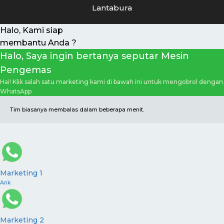
Lantabura
Halo, Kami siap
membantu Anda ?
Halo, Saya ingin bertanya seputar Mesin
Pengemas
Hai! Klik salah satu marketing kami di bawah ini untuk mengobrol dengan
WhatsApp
Tim biasanya membalas dalam beberapa menit.
Marketing 1
Arik
Marketing 2