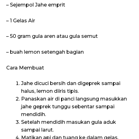
– Sejempol Jahe emprit
– 1 Gelas Air
– 50 gram gula aren atau gula semut
– buah lemon setengah bagian
Cara Membuat
Jahe dicuci bersih dan digeprek sampai
halus, lemon diiris tipis.
Panaskan air di panci langsung masukkan
jahe geprek tunggu sebentar sampai
mendidih.
Setelah mendidih masukan gula aduk
sampai larut.
Matikan api dan tuang ke dalam gelas.