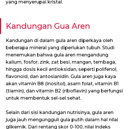
yang menyerupai kristal.
Kandungan Gua Aren
Kandungan di dalam gula aren diperkaya oleh
beberapa mineral yang diperlukan tubuh. Studi
menemukan bahwa gula aren mengandung
kalium, fosfor, zink, zat besi, mangan, tembaga,
hingga dosis kecil antioksidan, seperti polifenol,
flavonoid, dan antosianidin. Gula aren juga kaya
akan vitamin B8 (inositol), asam folat, vitamin B1
(tiamin), dan vitamin B2 (riboflavin) yang berfungsi
untuk membentuk sel-sel sehat.
Selain dari sisi kandungan nutrisinya, gula aren
juga jauh mengungguli gula putih dalam hal nilai
glikemik. Dari rentang skor 0-100, nilai indeks