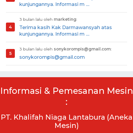
kunjungannya. Informasi m ....
3 bulan lalu oleh
marketing
:
Terima kasih Kak Darmawansyah atas
kunjungannya. Informasi m ....
3 bulan lalu oleh
sonykorompis@gmail.com
:
sonykorompis@gmail.com
Informasi & Pemesanan Mesin
:
PT. Khalifah Niaga Lantabura (Aneka
Mesin)