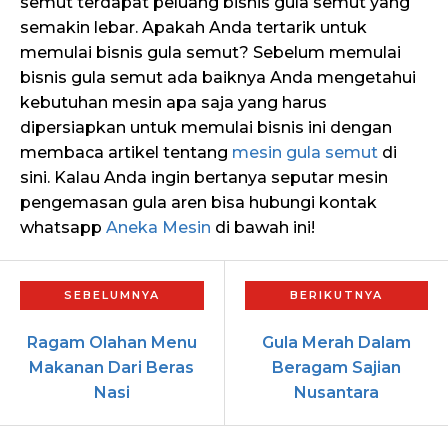
semut terdapat peluang bisnis gula semut yang
semakin lebar. Apakah Anda tertarik untuk
memulai bisnis gula semut? Sebelum memulai
bisnis gula semut ada baiknya Anda mengetahui
kebutuhan mesin apa saja yang harus
dipersiapkan untuk memulai bisnis ini dengan
membaca artikel tentang
mesin gula semut
di
sini. Kalau Anda ingin bertanya seputar mesin
pengemasan gula aren bisa hubungi kontak
whatsapp
Aneka Mesin
di bawah ini!
Ragam Olahan Menu
Gula Merah Dalam
Makanan Dari Beras
Beragam Sajian
Nasi
Nusantara