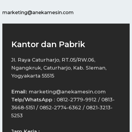
marketing@anekamesin.com
Kantor dan Pabrik
Jl. Raya Caturharjo, RT.05/RW.06,
Ngangkruk, Caturharjo, Kab. Sleman,
Yogyakarta 55515
Email:
marketing@anekamesin.com
Telp/WhatsApp
: 0812-2779-9912 / 0813-
3668-5151 / 0852-2774-6362 / 0821-3213-
5253
Jam Kerja :