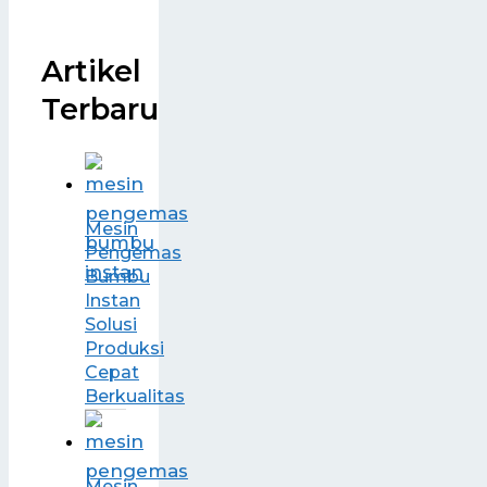
Artikel
Terbaru
Mesin
Pengemas
Bumbu
Instan
Solusi
Produksi
Cepat
Berkualitas
Mesin