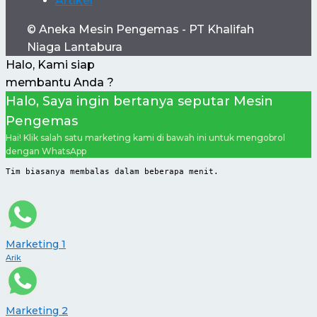
Artikel
© Aneka Mesin Pengemas - PT Khalifah
Niaga Lantabura
Halo, Kami siap
membantu Anda ?
Halo, Saya ingin bertanya seputar Mesin
Pengemas
Hai! Klik salah satu marketing kami di bawah ini untuk mengobrol
dengan WhatsApp
Tim biasanya membalas dalam beberapa menit.
Marketing 1
Arik
Marketing 2