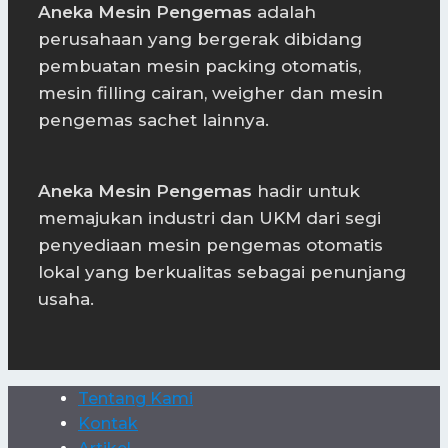
Aneka Mesin Pengemas
adalah
perusahaan yang bergerak dibidang
pembuatan mesin packing otomatis,
mesin filling cairan, weigher dan mesin
pengemas sachet lainnya.
Aneka Mesin Pengemas
hadir untuk
memajukan industri dan UKM dari segi
penyediaan mesin pengemas otomatis
lokal yang berkualitas sebagai penunjang
usaha.
Tentang Kami
Kontak