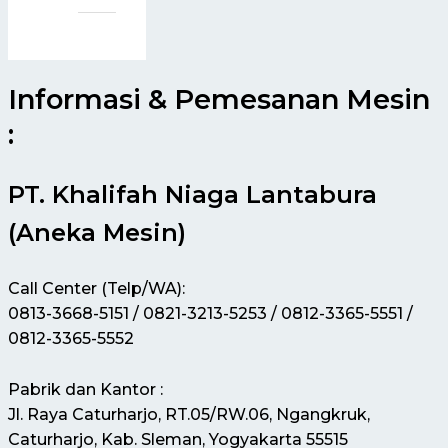
Informasi & Pemesanan Mesin
:
PT. Khalifah Niaga Lantabura
(Aneka Mesin)
Call Center (Telp/WA):
0813-3668-5151 / 0821-3213-5253 / 0812-3365-5551 /
0812-3365-5552
Pabrik dan Kantor :
Jl. Raya Caturharjo, RT.05/RW.06, Ngangkruk,
Caturharjo, Kab. Sleman, Yogyakarta 55515