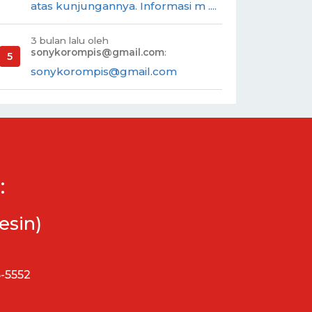
atas kunjungannya. Informasi m ....
3 bulan lalu oleh
sonykorompis@gmail.com
:
sonykorompis@gmail.com
:
esin)
5-5552