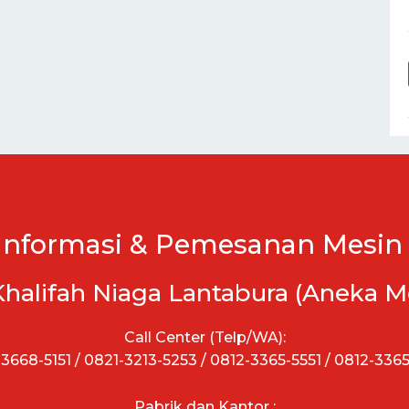
Informasi & Pemesanan Mesin 
Khalifah Niaga Lantabura (Aneka M
Call Center (Telp/WA):
3668-5151 / 0821-3213-5253 / 0812-3365-5551 / 0812-336
Pabrik dan Kantor :