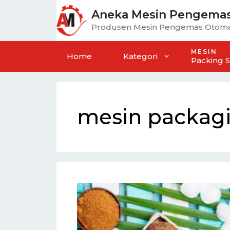
Aneka Mesin Pengema
Produsen Mesin Pengemas Otoma
MESIN
Home
Kategori
Packing 
mesin packag