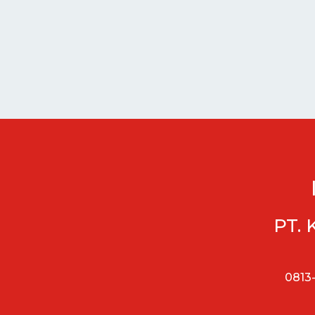
PT. 
0813-