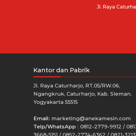
Jl. Raya Caturh
Kantor dan Pabrik
Jl. Raya Caturharjo, RT.05/RW.06,
Ngangkruk, Caturharjo, Kab. Sleman,
Yogyakarta 55515
Email:
marketing@anekamesin.com
Telp/WhatsApp
: 0812-2779-9912 / 081
3668-5151 / 0852-2774-6362 / 0821-3213