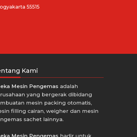
Yogyakarta 55515
entang Kami
eka Mesin Pengemas
adalah
rusahaan yang bergerak dibidang
mbuatan mesin packing otomatis,
sin filling cairan, weigher dan mesin
ngemas sachet lainnya.
eka Mesin Pengemas
hadir untuk