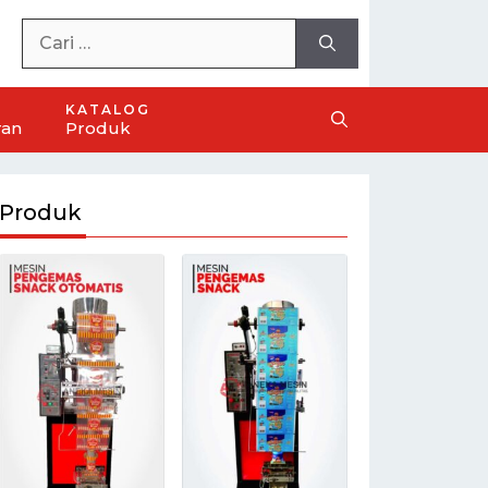
KATALOG
ran
Produk
Produk