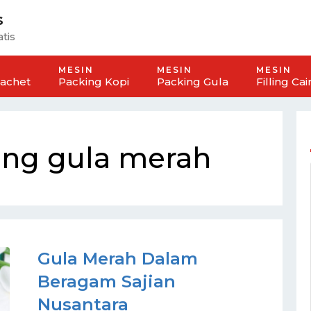
s
tis
MESIN
MESIN
MESIN
Sachet
Packing Kopi
Packing Gula
Filling Cai
ing gula merah
Gula Merah Dalam
Beragam Sajian
Nusantara