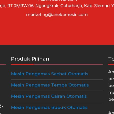
arjo, RT.05/RW.06, Ngangkruk, Caturharjo, Kab. Sleman, 
marketing@anekamesin.com
Produk Pilihan
T
An
Mesin Pengemas Sachet Otomatis
pe
Mesin Pengemas Tempe Otomatis
pe
me
Mesin Pengemas Cairan Otomatis
pe
3-
Mesin Pengemas Bubuk Otomatis
An
-