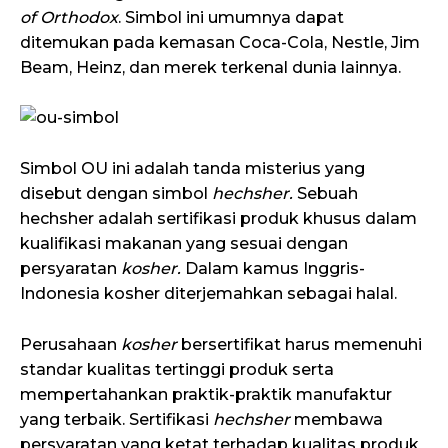
of Orthodox
. Simbol ini umumnya dapat
ditemukan pada kemasan Coca-Cola, Nestle, Jim
Beam, Heinz, dan merek terkenal dunia lainnya.
Simbol OU ini adalah tanda misterius yang
disebut dengan simbol
hechsher.
Sebuah
hechsher adalah sertifikasi produk khusus dalam
kualifikasi makanan yang sesuai dengan
persyaratan
kosher.
Dalam kamus Inggris-
Indonesia kosher diterjemahkan sebagai halal.
Perusahaan
kosher
bersertifikat harus memenuhi
standar kualitas tertinggi produk serta
mempertahankan praktik-praktik manufaktur
yang terbaik. Sertifikasi
hechsher
membawa
persyaratan yang ketat terhadap kualitas produk