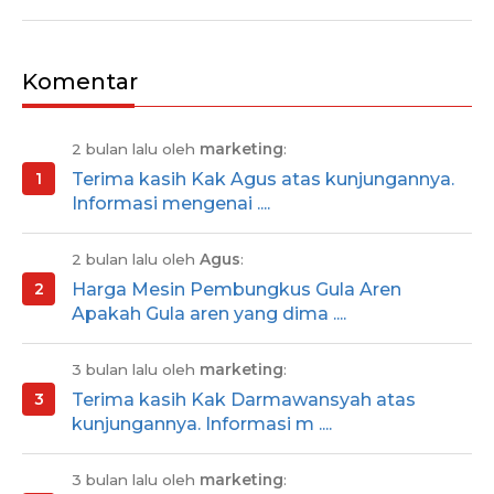
Komentar
2 bulan lalu oleh
marketing
:
Terima kasih Kak Agus atas kunjungannya.
Informasi mengenai ....
2 bulan lalu oleh
Agus
:
Harga Mesin Pembungkus Gula Aren
Apakah Gula aren yang dima ....
3 bulan lalu oleh
marketing
:
Terima kasih Kak Darmawansyah atas
kunjungannya. Informasi m ....
3 bulan lalu oleh
marketing
: