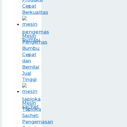
Cepat
Berkualitas
Mesin
Pengemas
Bumbu:
Cepat
dan
Bernilai
Jual
Tinggi
Mesin
Tapioka
Sachet:
Pengemasan