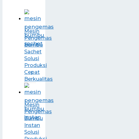
Mesin
Pengemas
Bumbu
Sachet
Solusi
Produksi
Cepat
Berkualitas
Mesin
Pengemas
Bumbu
Instan
Solusi
Produksi