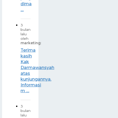
dima
....
3
bulan
lalu
oleh
marketing
:
Terima
kasih
Kak
Darmawansyah
atas
kunjungannya.
Informasi
m ....
3
bulan
lalu