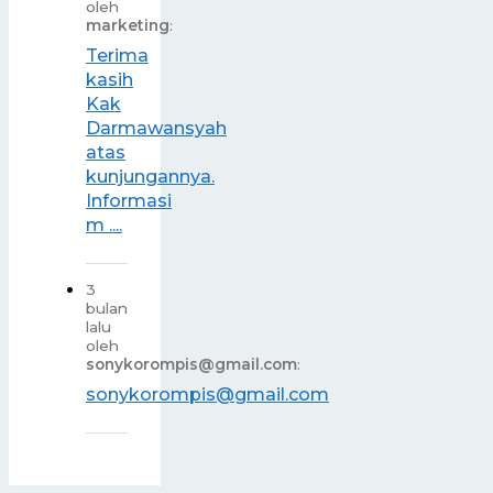
oleh
marketing
:
Terima
kasih
Kak
Darmawansyah
atas
kunjungannya.
Informasi
m ....
3
bulan
lalu
oleh
sonykorompis@gmail.com
:
sonykorompis@gmail.com