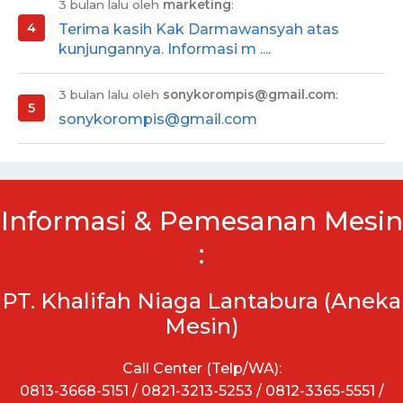
3 bulan lalu oleh
marketing
:
Terima kasih Kak Darmawansyah atas
kunjungannya. Informasi m ....
3 bulan lalu oleh
sonykorompis@gmail.com
:
sonykorompis@gmail.com
Informasi & Pemesanan Mesin
:
PT. Khalifah Niaga Lantabura (Aneka
Mesin)
Call Center (Telp/WA):
0813-3668-5151 / 0821-3213-5253 / 0812-3365-5551 /