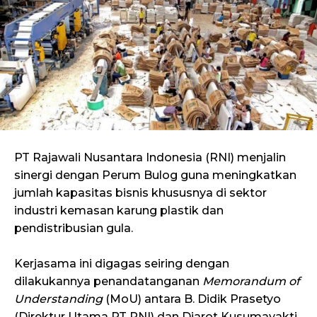
PT Rajawali Nusantara Indonesia (RNI) menjalin
sinergi dengan Perum Bulog guna meningkatkan
jumlah kapasitas bisnis khususnya di sektor
industri kemasan karung plastik dan
pendistribusian gula.
Kerjasama ini digagas seiring dengan
dilakukannya penandatanganan
Memorandum of
Understanding
(MoU) antara B. Didik Prasetyo
(Direktur Utama PT RNI) dan Djarot Kusumayakti