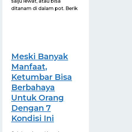
salju lewat, atau bisa
ditanam di dalam pot. Berik
Meski Banyak
Manfaat,
Ketumbar Bisa
Berbahaya
Untuk Orang
Dengan 7
Kondisi Ini