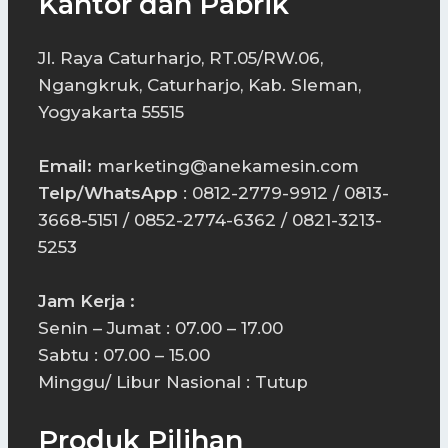
Kantor dan Pabrik
Jl. Raya Caturharjo, RT.05/RW.06,
Ngangkruk, Caturharjo, Kab. Sleman,
Yogyakarta 55515
Email:
marketing@anekamesin.com
Telp/WhatsApp
: 0812-2779-9912 / 0813-
3668-5151 / 0852-2774-6362 / 0821-3213-
5253
Jam Kerja :
Senin – Jumat : 07.00 – 17.00
Sabtu : 07.00 – 15.00
Minggu/ Libur Nasional : Tutup
Produk Pilihan