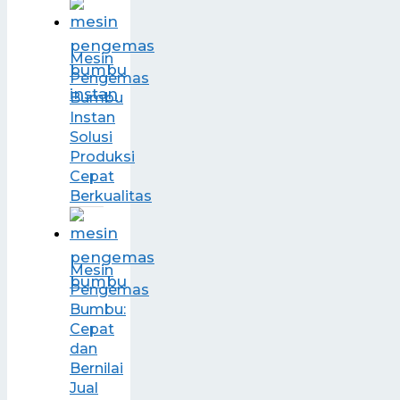
Mesin
Pengemas
Bumbu
Instan
Solusi
Produksi
Cepat
Berkualitas
Mesin
Pengemas
Bumbu:
Cepat
dan
Bernilai
Jual