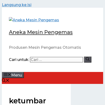
Langsung ke isi
Aneka Mesin Pengemas
Produsen Mesin Pengemas Otomatis
Cari untuk:
Menu
ketumbar