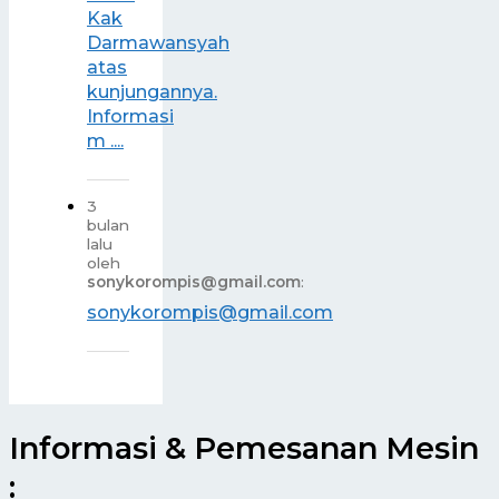
Kak
Darmawansyah
atas
kunjungannya.
Informasi
m ....
3
bulan
lalu
oleh
sonykorompis@gmail.com
:
sonykorompis@gmail.com
Informasi & Pemesanan Mesin
: