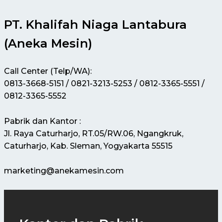
PT. Khalifah Niaga Lantabura
(Aneka Mesin)
Call Center (Telp/WA):
0813-3668-5151 / 0821-3213-5253 / 0812-3365-5551 /
0812-3365-5552
Pabrik dan Kantor :
Jl. Raya Caturharjo, RT.05/RW.06, Ngangkruk,
Caturharjo, Kab. Sleman, Yogyakarta 55515
marketing@anekamesin.com