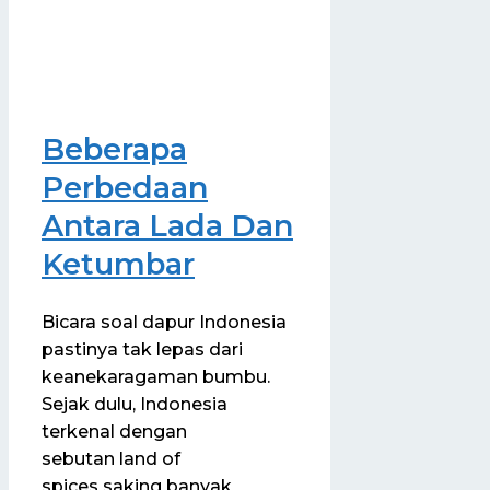
Beberapa
Perbedaan
Antara Lada Dan
Ketumbar
Bicara soal dapur Indonesia
pastinya tak lepas dari
keanekaragaman bumbu.
Sejak dulu, Indonesia
terkenal dengan
sebutan land of
spices saking banyak