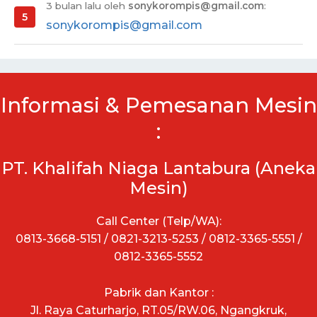
3 bulan lalu oleh
sonykorompis@gmail.com
:
sonykorompis@gmail.com
Informasi & Pemesanan Mesin
:
PT. Khalifah Niaga Lantabura (Aneka
Mesin)
Call Center (Telp/WA):
0813-3668-5151 / 0821-3213-5253 / 0812-3365-5551 /
0812-3365-5552
Pabrik dan Kantor :
Jl. Raya Caturharjo, RT.05/RW.06, Ngangkruk,