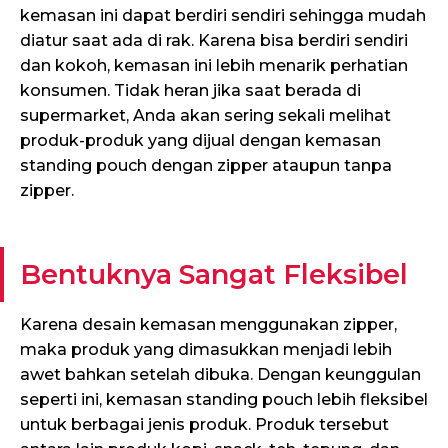
kemasan ini dapat berdiri sendiri sehingga mudah
diatur saat ada di rak. Karena bisa berdiri sendiri
dan kokoh, kemasan ini lebih menarik perhatian
konsumen. Tidak heran jika saat berada di
supermarket, Anda akan sering sekali melihat
produk-produk yang dijual dengan kemasan
standing pouch dengan zipper ataupun tanpa
zipper.
Bentuknya Sangat Fleksibel
Karena desain kemasan menggunakan zipper,
maka produk yang dimasukkan menjadi lebih
awet bahkan setelah dibuka. Dengan keunggulan
seperti ini, kemasan standing pouch lebih fleksibel
untuk berbagai jenis produk. Produk tersebut