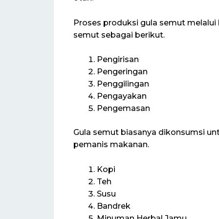
Proses produksi gula semut melalu
semut sebagai berikut.
Pengirisan
Pengeringan
Penggilingan
Pengayakan
Pengemasan
Gula semut biasanya dikonsumsi u
pemanis makanan.
Kopi
Teh
Susu
Bandrek
Minuman Herbal Jamu