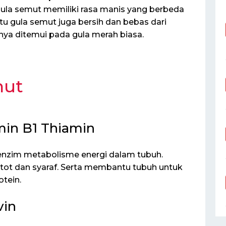
a semut memiliki rasa manis yang berbeda
tu gula semut juga bersih dan bebas dari
nya ditemui pada gula merah biasa.
mut
in B1 Thiamin
enzim metabolisme energi dalam tubuh.
otot dan syaraf. Serta membantu tubuh untuk
tein.
vin