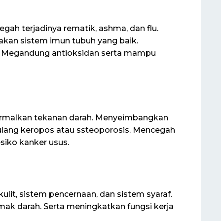
gah terjadinya rematik, ashma, dan flu.
kan sistem imun tubuh yang baik.
. Megandung antioksidan serta mampu
ormalkan tekanan darah. Menyeimbangkan
lang keropos atau ssteoporosis. Mencegah
siko kanker usus.
lit, sistem pencernaan, dan sistem syaraf.
mak darah. Serta meningkatkan fungsi kerja