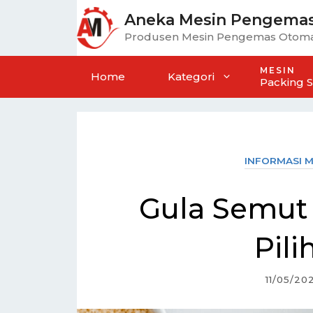
Aneka Mesin Pengema
Produsen Mesin Pengemas Otoma
MESIN
Home
Kategori
Packing 
INFORMASI M
Gula Semut 
Pil
11/05/20