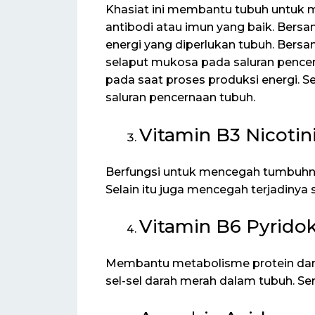
Khasiat ini membantu tubuh untuk 
antibodi atau imun yang baik. Ber
energi yang diperlukan tubuh. Bers
selaput mukosa pada saluran penc
pada saat proses produksi energi. S
saluran pencernaan tubuh.
Vitamin B3 Nicotin
Berfungsi untuk mencegah tumbuhny
Selain itu juga mencegah terjadinya 
Vitamin B6 Pyridok
Membantu metabolisme protein dan
sel-sel darah merah dalam tubuh. S