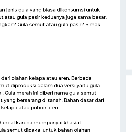
n jenis gula yang biasa dikonsumsi untuk
ut atau gula pasir keduanya juga sama besar.
gkan? Gula semut atau gula pasir? Simak
 dari olahan kelapa atau aren. Berbeda
t diproduksi dalam dua versi yaitu gula
l. Gula merah ini diberi nama gula semut
 yang bersarang di tanah. Bahan dasar dari
n kelapa atau pohon aren.
 herbal karena mempunyai khasiat
gula semut dipakai untuk bahan olahan