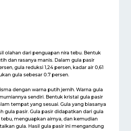
l olahan dari penguapan nira tebu. Bentuk
utih dan rasanya manis. Dalam gula pasir
en, gula reduksi 1,24 persen, kadar air 0,61
kan gula sebesar 0.7 persen.
prisma dengan warna putih jernih. Warna gula
rniannya sendiri. Bentuk kristal gula pasir
alam tempat yang sesuai. Gula yang biasanya
ah gula pasir. Gula pasir didapatkan dari gula
tebu, menguapkan airnya, dan kemudian
alkan gula. Hasil gula pasir ini mengandung