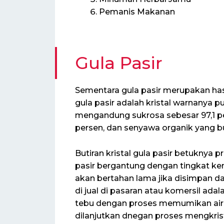
Pemanis Makanan
Gula Pasir
Sementara gula pasir merupakan hasi
gula pasir adalah kristal warnanya p
mengandung sukrosa sebesar 97,1 pers
persen, dan senyawa organik yang bu
Butiran kristal gula pasir betuknya 
pasir bergantung dengan tingkat kemu
akan bertahan lama jika disimpan d
di jual di pasaran atau komersil adal
tebu dengan proses memumikan air 
dilanjutkan dnegan proses mengkrist