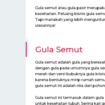
Gula semut atau gula pasir merupaka
keseharian. Peluang bisnis gula sem
Tapi manakah yang lebih menguntun
ulasannya!
Gula Semut
Gula semut adalah gula yang berasal
dengan gula pada umumnya gula semu
merah dan versi bubuknya gula krista
karena bentuknya mirip rumah semut
gula semut ini adalah nira dari poho
Gula semut ini termasuk dalam gula
untuk kesehatan tubuh. Sering kali 