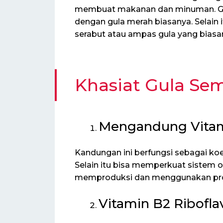
membuat makanan dan minuman. Gul
dengan gula merah biasanya. Selain i
serabut atau ampas gula yang biasa
Khasiat Gula Se
Mengandung Vitam
Kandungan ini berfungsi sebagai ko
Selain itu bisa memperkuat sistem 
memproduksi dan menggunakan pro
Vitamin B2 Ribofla