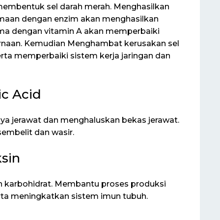
membentuk sel darah merah. Menghasilkan
samaan dengan enzim akan menghasilkan
ama dengan vitamin A akan memperbaiki
ernaan. Kemudian Menghambat kerusakan sel
erta memperbaiki sistem kerja jaringan dan
ic Acid
a jerawat dan menghaluskan bekas jerawat.
sembelit dan wasir.
sin
 karbohidrat. Membantu proses produksi
erta meningkatkan sistem imun tubuh.