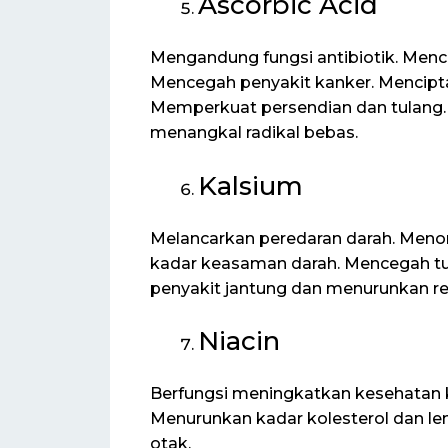
Ascorbic Acid
Mengandung fungsi antibiotik. Mence
Mencegah penyakit kanker. Mencipta
Memperkuat persendian dan tulang
menangkal radikal bebas.
Kalsium
Melancarkan peredaran darah. Men
kadar keasaman darah. Mencegah tu
penyakit jantung dan menurunkan re
Niacin
Berfungsi meningkatkan kesehatan ku
Menurunkan kadar kolesterol dan le
otak.