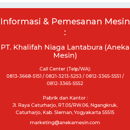
Informasi & Pemesanan Mesin
:
PT. Khalifah Niaga Lantabura (Aneka
Mesin)
Call Center (Telp/WA):
0813-3668-5151 / 0821-3213-5253 / 0812-3365-5551 /
0812-3365-5552
Pabrik dan Kantor :
Jl. Raya Caturharjo, RT.05/RW.06, Ngangkruk,
Caturharjo, Kab. Sleman, Yogyakarta 55515
marketing@anekamesin.com