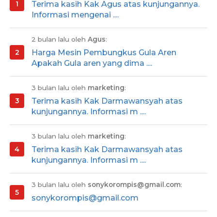
Terima kasih Kak Agus atas kunjungannya.
Informasi mengenai ....
2 bulan lalu oleh
Agus
:
Harga Mesin Pembungkus Gula Aren
Apakah Gula aren yang dima ....
3 bulan lalu oleh
marketing
:
Terima kasih Kak Darmawansyah atas
kunjungannya. Informasi m ....
3 bulan lalu oleh
marketing
:
Terima kasih Kak Darmawansyah atas
kunjungannya. Informasi m ....
3 bulan lalu oleh
sonykorompis@gmail.com
:
sonykorompis@gmail.com