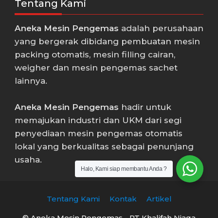
Tentang Kami
Aneka Mesin Pengemas
adalah perusahaan
yang bergerak dibidang pembuatan mesin
packing otomatis, mesin filling cairan,
weigher dan mesin pengemas sachet
lainnya.
Aneka Mesin Pengemas
hadir untuk
memajukan industri dan UKM dari segi
penyediaan mesin pengemas otomatis
lokal yang berkualitas sebagai penunjang
usaha.
Halo, Kami siap membantu Anda ?
Tentang Kami
Kontak
Artikel
© Aneka Mesin Pengemas - PT Khalifah Niaga