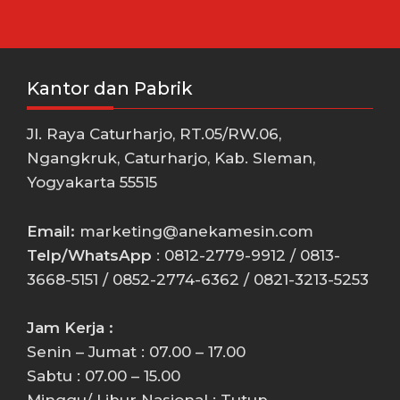
Kantor dan Pabrik
Jl. Raya Caturharjo, RT.05/RW.06,
Ngangkruk, Caturharjo, Kab. Sleman,
Yogyakarta 55515
Email:
marketing@anekamesin.com
Telp/WhatsApp
: 0812-2779-9912 / 0813-
3668-5151 / 0852-2774-6362 / 0821-3213-5253
Jam Kerja :
Senin – Jumat : 07.00 – 17.00
Sabtu : 07.00 – 15.00
Minggu/ Libur Nasional : Tutup