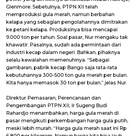
Glenmore. Sebetulnya, PTPN XII telah
memproduksi gula merah, namun berbahan
kelapa yang sebagian pengolahannya dimitrakan
ke petani kelapa. Produksinya bisa mencapai
9.000 ton per tahun. Soal pasar, Nur mengaku tak
khawatir. Pasalnya, sudah ada permintaan dari
industri kecap dalam negeri. Bahkan, pihaknya
selalu kewalahan memenuhinya. “Sebagai
gambaran, pabrik kecap Bango saja rata-rata
kebutuhannya 300-500 ton gula merah per bulan.
Kita hanya memasok 30 ton per bulan,” jelas Nur.
Direktur Pemasaran, Perencanaan dan
Pengembangan PTPN XII, Ir Sugeng Budi
Rahardjo menambahkan, harga gula merah di
pasar mengikuti perkembangan harga gula putih,
meski lebih murah. “Harga gula merah saat ini Rp
6.800 per kilogram. Namun harga kita bisa jauh