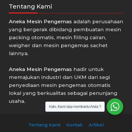
Tentang Kami
Aneka Mesin Pengemas
adalah perusahaan
yang bergerak dibidang pembuatan mesin
packing otomatis, mesin filling cairan,
weigher dan mesin pengemas sachet
lainnya.
Aneka Mesin Pengemas
hadir untuk
memajukan industri dan UKM dari segi
penyediaan mesin pengemas otomatis
lokal yang berkualitas sebagai penunjang
usaha.
Halo, Kami siap membantu Anda ?
Tentang Kami
Kontak
Artikel