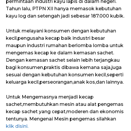
permintaan industri kayu lapis di dalam negeri.
Tahun lalu, PTPN XII hanya memasok kebutuhan
kayu log dan setengah jadi sebesar 187.000 kubik.
Untuk melayani konsumen dengan kebutuhan
kecil,pengusaha kecap baik industri besar
maupun industri rumahan berlomba lomba untuk
mengemas kecap ke dalam kemasan sachet.
Dengan kemasan sachet selain lebih terjangkau
bagi konsumen,praktis dibawa kemana saja,juga
sesuai dengan kebutuhan konsumen kecil,seperti
keluarga kecil,perseorangan,anak kos,dan lainnya.
Untuk Mengemasnya menjadi kecap
sachet,membutuhkan mesin atau alat pengemas
kecap sachet yang cepat,moderen dan ekonomis
tentunya. Mengenai Mesin pengemas silahkan
klik disini.