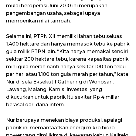
mulai beroperasi Juni 2010 ini merupakan
pengembangan usaha, sebagai upaya
memberikan nilai tambah.
Selama ini, PTPN XII memiliki lahan tebu seluas
1.400 hektare dan hanya memasok tebu ke pabrik
gula milik PTPN lain. “Kita hanya memakai sendiri
sekitar 200 hektare tebu, karena kapasitas pabrik
mini gula merah nanti hanya sekitar 100 ton tebu
per hari atau 1.100 ton gula merah per tahun,” kata
Nur di sela Eksekutif Gathering di Wonosari,
Lawang, Malang, Kamis. Investasi yang
dikucurkan untuk pabrik itu sekitar Rp 4 miliar
berasal dari dana intern.
Nur berupaya menekan biaya produksi, apalagi
pabrik ini memanfaatkan energi mikro hidro
power yang dimilikinya di kawasan kebun Kalirejo,