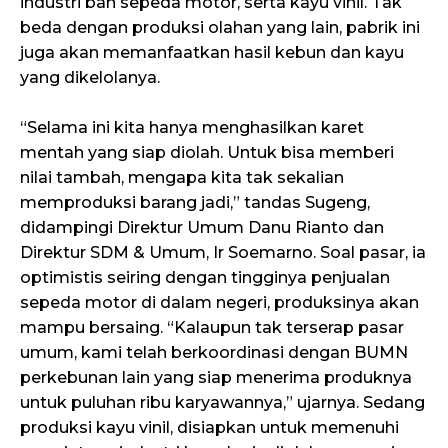
industri ban sepeda motor, serta kayu vinil. Tak
beda dengan produksi olahan yang lain, pabrik ini
juga akan memanfaatkan hasil kebun dan kayu
yang dikelolanya.
“Selama ini kita hanya menghasilkan karet
mentah yang siap diolah. Untuk bisa memberi
nilai tambah, mengapa kita tak sekalian
memproduksi barang jadi,” tandas Sugeng,
didampingi Direktur Umum Danu Rianto dan
Direktur SDM & Umum, Ir Soemarno. Soal pasar, ia
optimistis seiring dengan tingginya penjualan
sepeda motor di dalam negeri, produksinya akan
mampu bersaing. “Kalaupun tak terserap pasar
umum, kami telah berkoordinasi dengan BUMN
perkebunan lain yang siap menerima produknya
untuk puluhan ribu karyawannya,” ujarnya. Sedang
produksi kayu vinil, disiapkan untuk memenuhi